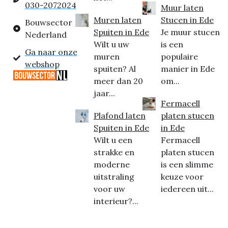
030-2072024
Muur laten
Muren laten
Stucen in Ede
Bouwsector
Spuiten in Ede
Je muur stucen
Nederland
Wilt u uw
is een
Ga naar onze
muren
populaire
webshop
spuiten? Al
manier in Ede
meer dan 20
om...
jaar...
Fermacell
Plafond laten
platen stucen
Spuiten in Ede
in Ede
Wilt u een
Fermacell
strakke en
platen stucen
moderne
is een slimme
uitstraling
keuze voor
voor uw
iedereen uit...
interieur?...