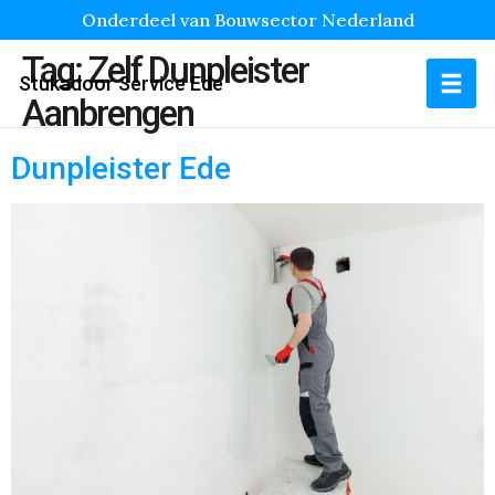
Onderdeel van Bouwsector Nederland
Tag:
Zelf Dunpleister
Stukadoor Service Ede
Aanbrengen
Dunpleister Ede