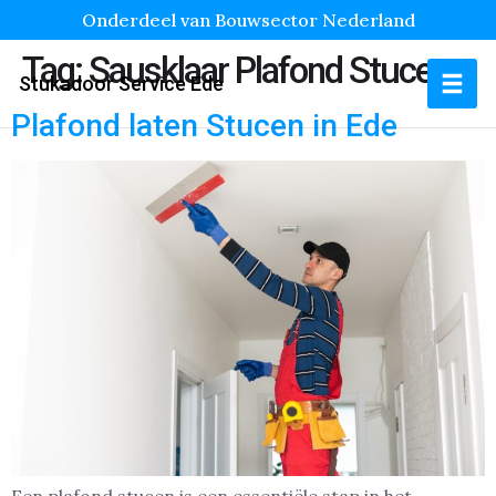
Onderdeel van Bouwsector Nederland
Tag:
Sausklaar Plafond Stucen
Stukadoor Service Ede
Plafond laten Stucen in Ede