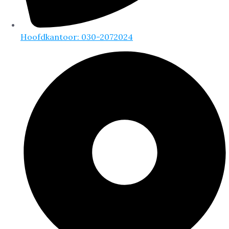
Hoofdkantoor: 030-2072024