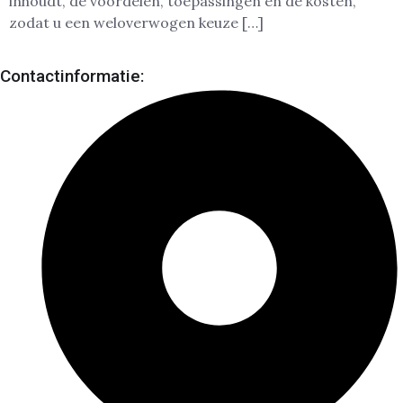
inhoudt, de voordelen, toepassingen en de kosten,
zodat u een weloverwogen keuze […]
Contactinformatie: