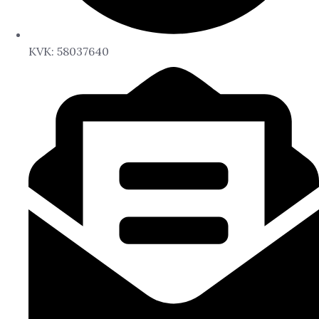
KVK: 58037640