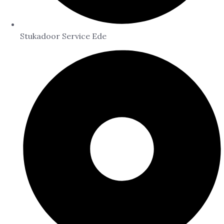
Stukadoor Service Ede