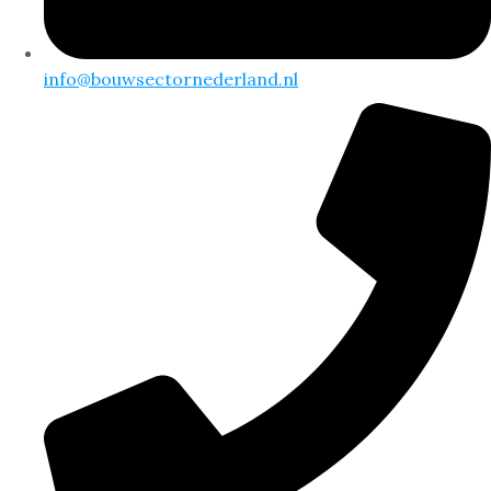
info@bouwsectornederland.nl