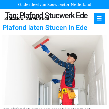
Onderdeel van Bouwsector Nederland
Tag:
Plafond Stucwerk Ede
Stukadoor Service Ede
Plafond laten Stucen in Ede