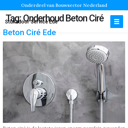
Onderdeel van Bouwsector Nederland
Tag:
Onderhoud Beton Ciré
Stukadoor Service Ede
Beton Ciré Ede