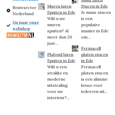
Muren laten
Stucen in Ede
Bouwsector
Spuiten in Ede
Je muur stucen
Nederland
Wilt u uw
is een
Ga naar onze
muren
populaire
webshop
spuiten? Al
manier in Ede
meer dan 20
om...
jaar...
Fermacell
Plafond laten
platen stucen
Spuiten in Ede
in Ede
Wilt u een
Fermacell
strakke en
platen stucen
moderne
is een slimme
uitstraling
keuze voor
voor uw
iedereen uit...
interieur?...