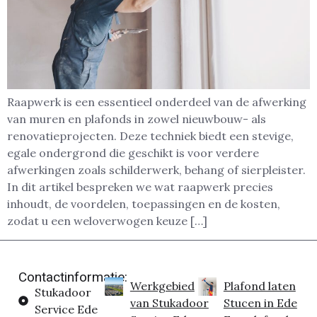
Raapwerk is een essentieel onderdeel van de afwerking
van muren en plafonds in zowel nieuwbouw- als
renovatieprojecten. Deze techniek biedt een stevige,
egale ondergrond die geschikt is voor verdere
afwerkingen zoals schilderwerk, behang of sierpleister.
In dit artikel bespreken we wat raapwerk precies
inhoudt, de voordelen, toepassingen en de kosten,
zodat u een weloverwogen keuze […]
Contactinformatie:
Werkgebied
Plafond laten
Stukadoor
van Stukadoor
Stucen in Ede
Service Ede