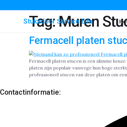
Tag:
Muren Stu
Stukadoor Service Ede
Ho
Fermacell platen stuc
Fermacell platen stucen is een slimme keuze
platen zijn populair vanwege hun hoge sterkt
professioneel stucen van deze platen om een
Contactinformatie: