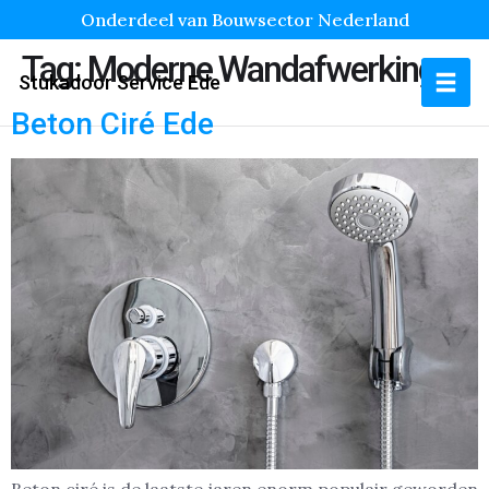
Onderdeel van Bouwsector Nederland
Tag:
Moderne Wandafwerking
Stukadoor Service Ede
Beton Ciré Ede