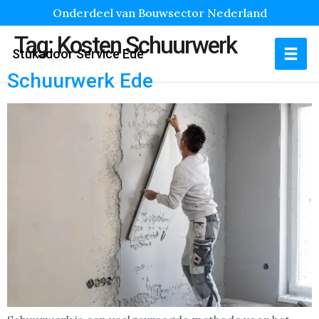
Onderdeel van Bouwsector Nederland
Tag:
Kosten Schuurwerk
Stukadoor Service Ede
Schuurwerk Ede