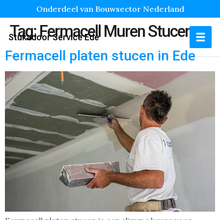
Onderdeel van Bouwsector Nederland
Tag:
Fermacell Muren Stucen
Stukadoor Service Ede
Fermacell platen stucen in Ede