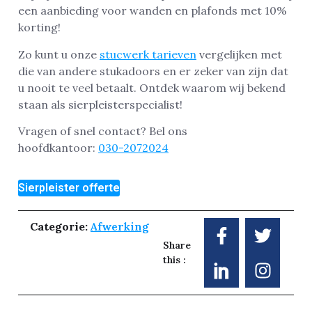
een aanbieding voor wanden en plafonds met 10%
korting!
Zo kunt u onze
stucwerk tarieven
vergelijken met
die van andere stukadoors en er zeker van zijn dat
u nooit te veel betaalt. Ontdek waarom wij bekend
staan als sierpleisterspecialist!
Vragen of snel contact? Bel ons
hoofdkantoor:
030-2072024
Sierpleister offerte
Categorie:
Afwerking
Share
this :