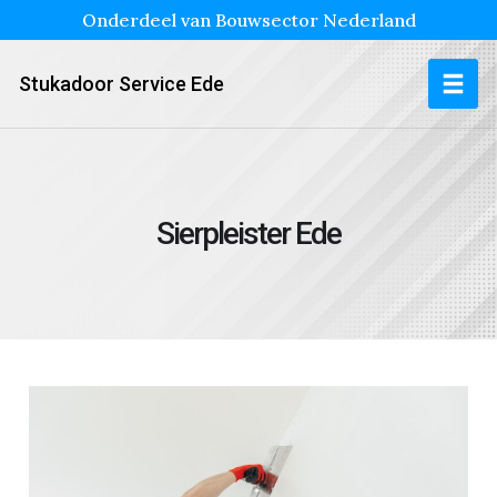
Onderdeel van Bouwsector Nederland
Stukadoor Service Ede
Sierpleister Ede