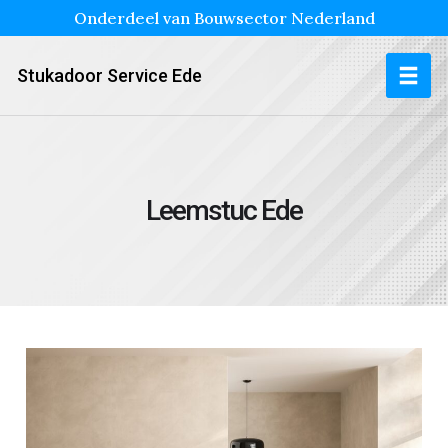
Onderdeel van Bouwsector Nederland
Stukadoor Service Ede
Leemstuc Ede