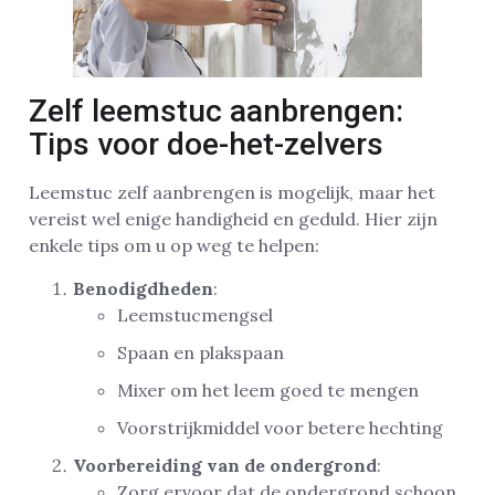
Zelf leemstuc aanbrengen:
Tips voor doe-het-zelvers
Leemstuc zelf aanbrengen is mogelijk, maar het
vereist wel enige handigheid en geduld. Hier zijn
enkele tips om u op weg te helpen:
Benodigdheden
:
Leemstucmengsel
Spaan en plakspaan
Mixer om het leem goed te mengen
Voorstrijkmiddel voor betere hechting
Voorbereiding van de ondergrond
:
Zorg ervoor dat de ondergrond schoon,